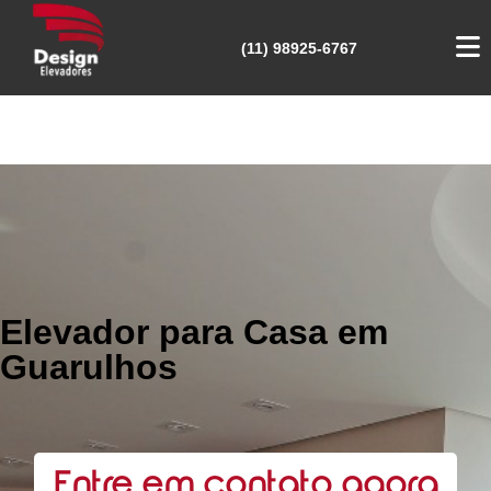
(11) 98925-6767
Elevador para Casa em
Guarulhos
Entre em contato agora