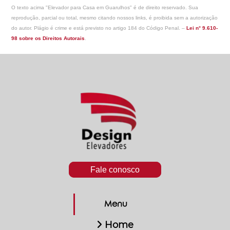
O texto acima "
Elevador para Casa em Guarulhos
" é de direito reservado. Sua
reprodução, parcial ou total, mesmo citando nossos links, é proibida sem a autorização
do autor. Plágio é crime e está previsto no artigo 184 do Código Penal. –
Lei n° 9.610-
98 sobre os Direitos Autorais
.
Fale conosco
Menu
Home