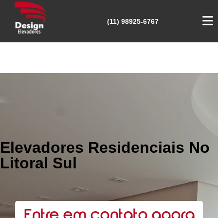
(11) 98925-6767
Elevadores Residenciais No
Litoral Sul
Entre em contato agora