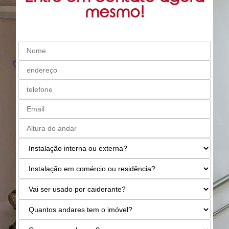
mesmo!