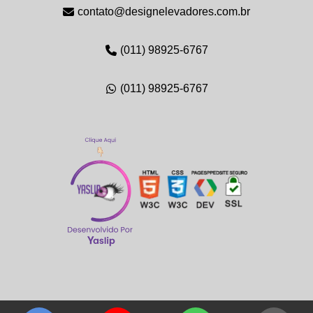
contato@designelevadores.com.br
(011) 98925-6767
(011) 98925-6767