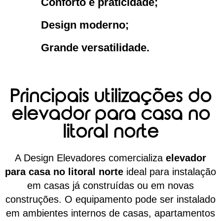
Conforto e praticidade;
Design moderno;
Grande versatilidade.
Principais utilizações do
elevador para casa no
litoral norte
A Design Elevadores comercializa
elevador
para casa no litoral norte
ideal para instalação
em casas já construídas ou em novas
construções. O equipamento pode ser instalado
em ambientes internos de casas, apartamentos