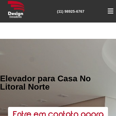
(11) 98925-6767
Elevador para Casa No
Litoral Norte
Entre em contato agora